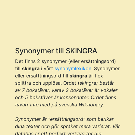
Synonymer till SKINGRA
Det finns 2 synonymer (eller ersättningsord)
till
skingra
i vårt
synonymlexikon.
Synonymer
eller ersätttningsord till
skingra
är t.ex
splittra och upplösa. Ordet (
skingra
) består
av 7 bokstäver, varav 2 bokstäver är vokaler
och 5 bokstäver är konsonanter. Ordet finns
tyvärr inte med på svenska Wiktionary.
Synonymer är "ersättningsord" som berikar
dina texter och gör språket mera varierat. Vår
databas är ett perfekt verktyg för dig,